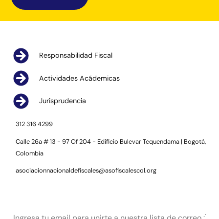
Responsabilidad Fiscal
Actividades Acádemicas
Jurisprudencia
312 316 4299
Calle 26a # 13 - 97 Of 204 - Edificio Bulevar Tequendama | Bogotá,
Colombia
asociacionnacionaldefiscales@asofiscalescol.org