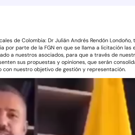
iscales de Colombia: Dr Julián Andrés Rendón Londoño, 
a por parte de la FGN en que se llama a licitación las
mado a nuestros asociados, para que a través de nuest
enten sus propuestas y opiniones, que serán consolida
o con nuestro objetivo de gestión y representación.