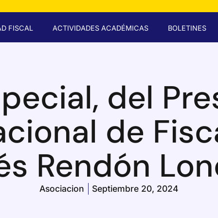
D FISCAL
ACTIVIDADES ACADÉMICAS
BOLETINES
special, del Pre
ional de Fisca
és Rendón Lon
Asociacion
Septiembre 20, 2024