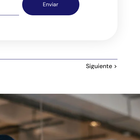
Enviar
Siguiente >