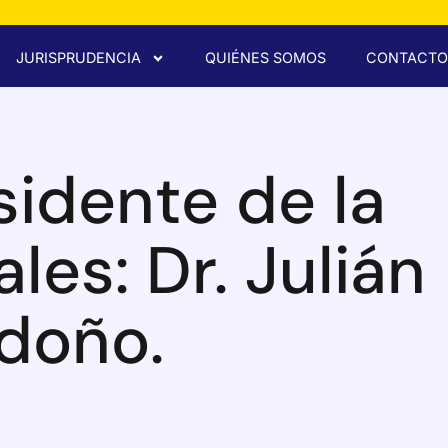
JURISPRUDENCIA
QUIÉNES SOMOS
CONTACTO
sidente de la
les: Dr. Julián
doño.