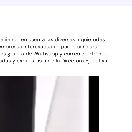
teniendo en cuenta las diversas inquietudes
 empresas interesadas en participar para
ros grupos de Wathsapp y correo electrónico:
das y expuestas ante la Directora Ejecutiva