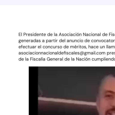
El Presidente de la Asociación Nacional de F
generadas a partir del anuncio de convocatori
efectuar el concurso de méritos, hace un lla
asociacionnacionaldefiscales@gmail.com pres
de la Fiscalía General de la Nación cumpliend