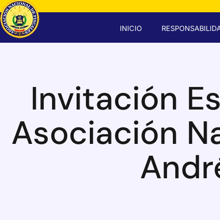
INICIO
RESPONSABILIDA
Invitación E
Asociación Nac
Andr