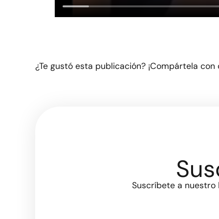
¿Te gustó esta publicación? ¡Compártela con 
Sus
Suscríbete a nuestro 