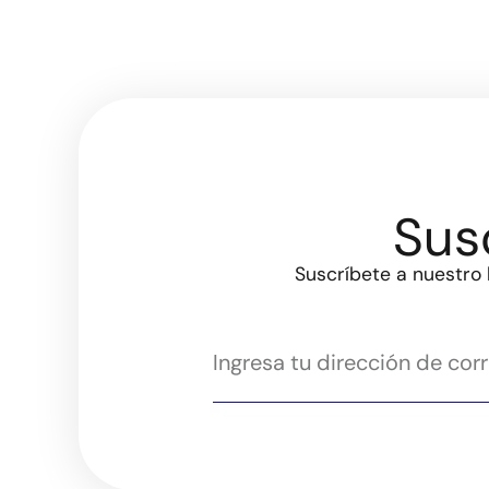
Sus
Suscríbete a nuestro 